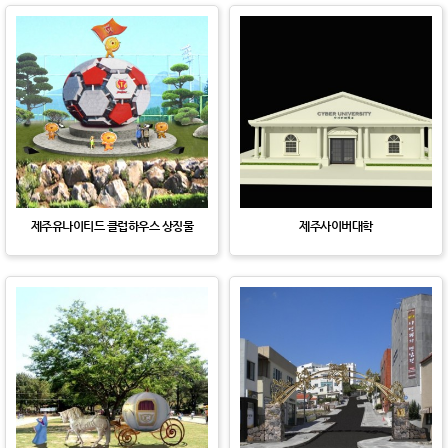
제주유나이티드 클럽하우스 상징물
제주사이버대학