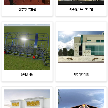
전쟁역사박물관
제주 월드유스호스텔
블랙홀체험
제주마린파크