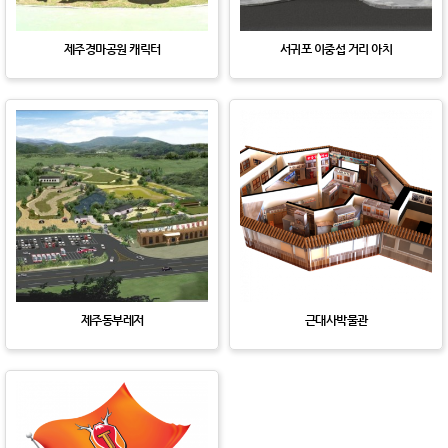
제주경마공원 캐릭터
서귀포 이중섭 거리 아치
제주동부레저
근대사박물관