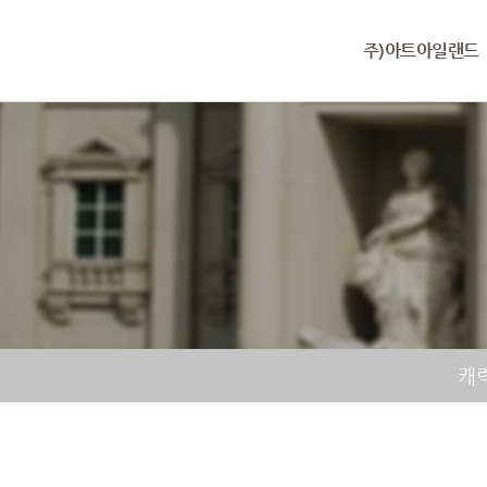
주)아트아일랜드
캐