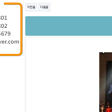
이전글
다음글