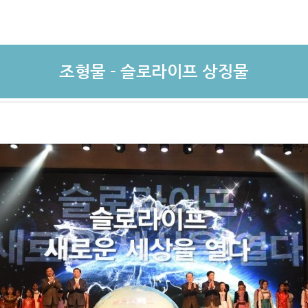
조형물 - 슬로라이프 상징물