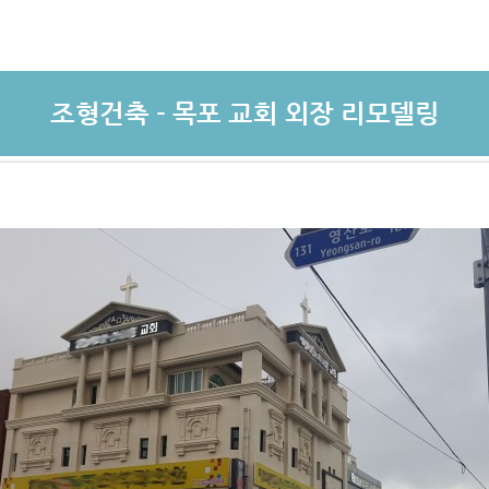
조형건축 - 목포 교회 외장 리모델링