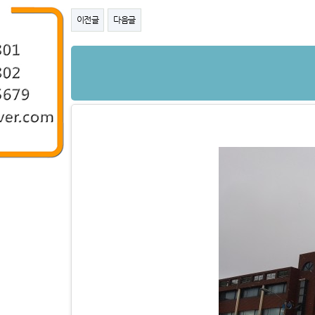
이전글
다음글